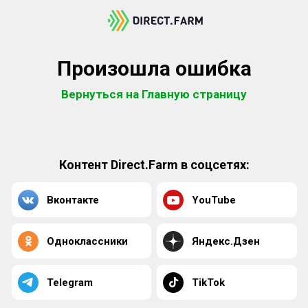
Произошла ошибка
Вернуться на Главную страницу
Контент Direct.Farm в соцсетях:
Вконтакте
YouTube
Одноклассники
Яндекс.Дзен
Telegram
TikTok