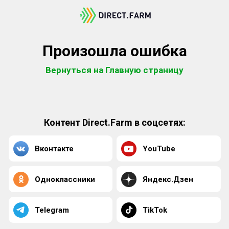
Произошла ошибка
Вернуться на Главную страницу
Контент Direct.Farm в соцсетях:
Вконтакте
YouTube
Одноклассники
Яндекс.Дзен
Telegram
TikTok