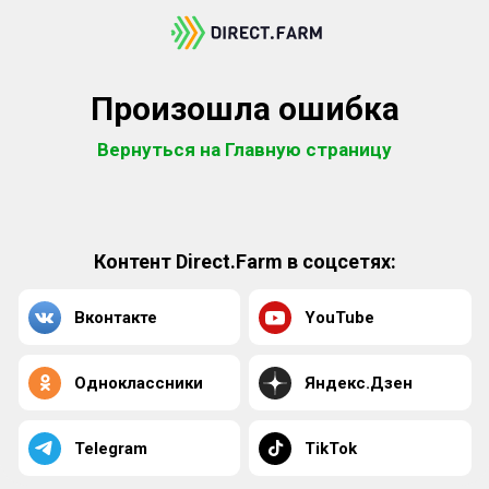
Произошла ошибка
Вернуться на Главную страницу
Контент Direct.Farm в соцсетях:
Вконтакте
YouTube
Одноклассники
Яндекс.Дзен
Telegram
TikTok