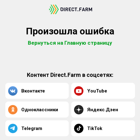
Произошла ошибка
Вернуться на Главную страницу
Контент Direct.Farm в соцсетях:
Вконтакте
YouTube
Одноклассники
Яндекс.Дзен
Telegram
TikTok