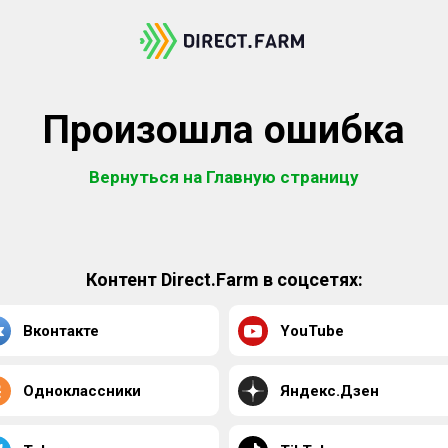
Произошла ошибка
Вернуться на Главную страницу
Контент Direct.Farm в соцсетях:
Вконтакте
YouTube
Одноклассники
Яндекс.Дзен