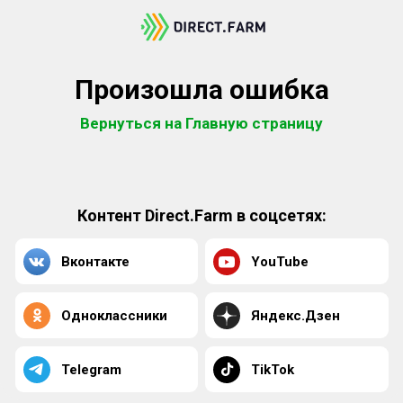
Произошла ошибка
Вернуться на Главную страницу
Контент Direct.Farm в соцсетях:
Вконтакте
YouTube
Одноклассники
Яндекс.Дзен
Telegram
TikTok