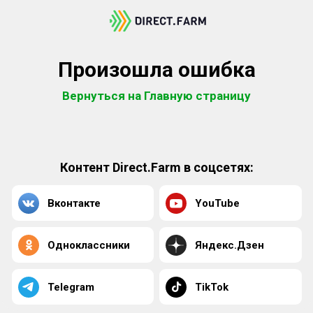
Произошла ошибка
Вернуться на Главную страницу
Контент Direct.Farm в соцсетях:
Вконтакте
YouTube
Одноклассники
Яндекс.Дзен
Telegram
TikTok