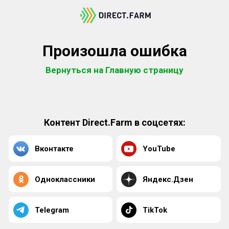
Произошла ошибка
Вернуться на Главную страницу
Контент Direct.Farm в соцсетях:
Вконтакте
YouTube
Одноклассники
Яндекс.Дзен
Telegram
TikTok