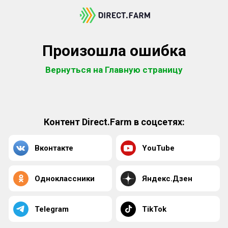
Произошла ошибка
Вернуться на Главную страницу
Контент Direct.Farm в соцсетях:
Вконтакте
YouTube
Одноклассники
Яндекс.Дзен
Telegram
TikTok