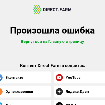
Произошла ошибка
Вернуться на Главную страницу
Контент Direct.Farm в соцсетях:
Вконтакте
YouTube
Одноклассники
Яндекс.Дзен