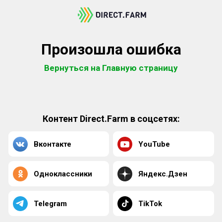
Произошла ошибка
Вернуться на Главную страницу
Контент Direct.Farm в соцсетях:
Вконтакте
YouTube
Одноклассники
Яндекс.Дзен
Telegram
TikTok