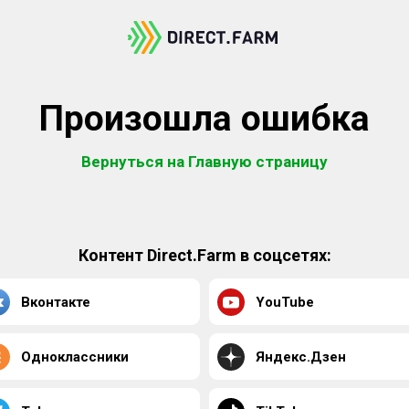
Произошла ошибка
Вернуться на Главную страницу
Контент Direct.Farm в соцсетях:
Вконтакте
YouTube
Одноклассники
Яндекс.Дзен