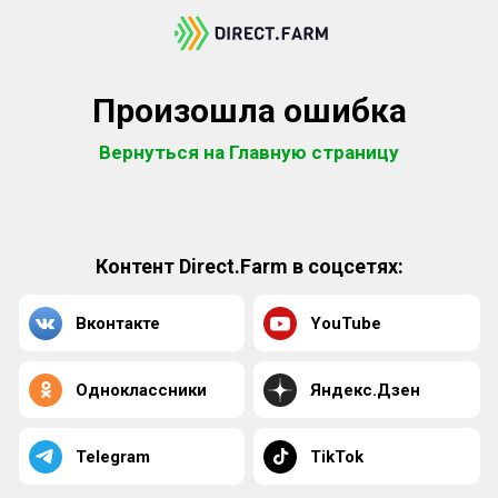
Произошла ошибка
Вернуться на Главную страницу
Контент Direct.Farm в соцсетях:
Вконтакте
YouTube
Одноклассники
Яндекс.Дзен
Telegram
TikTok