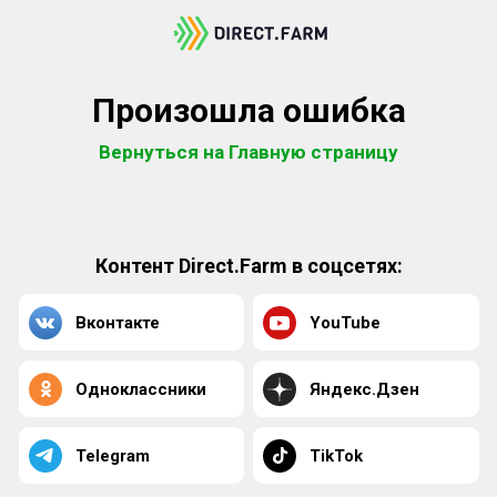
Произошла ошибка
Вернуться на Главную страницу
Контент Direct.Farm в соцсетях:
Вконтакте
YouTube
Одноклассники
Яндекс.Дзен
Telegram
TikTok