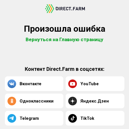
Произошла ошибка
Вернуться на Главную страницу
Контент Direct.Farm в соцсетях:
Вконтакте
YouTube
Одноклассники
Яндекс.Дзен
Telegram
TikTok