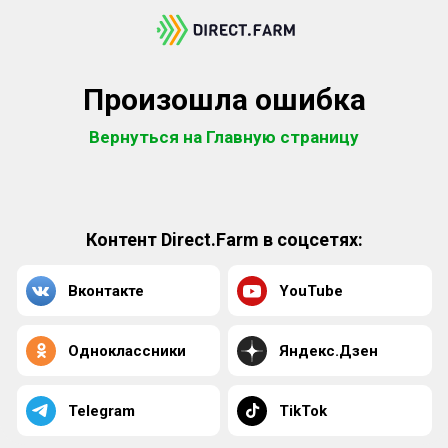
Произошла ошибка
Вернуться на Главную страницу
Контент Direct.Farm в соцсетях:
Вконтакте
YouTube
Одноклассники
Яндекс.Дзен
Telegram
TikTok