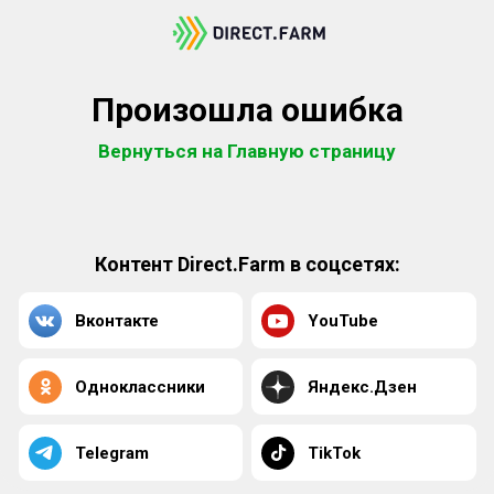
Произошла ошибка
Вернуться на Главную страницу
Контент Direct.Farm в соцсетях:
Вконтакте
YouTube
Одноклассники
Яндекс.Дзен
Telegram
TikTok