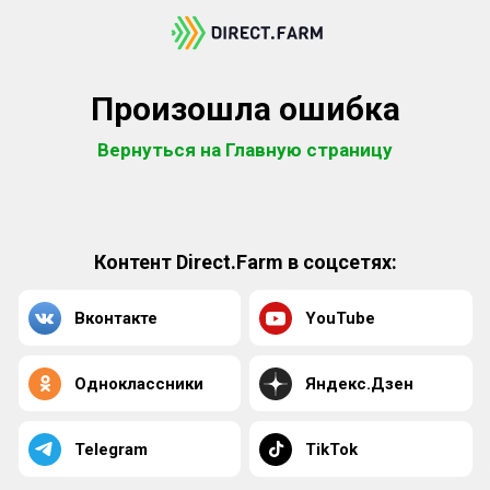
Произошла ошибка
Вернуться на Главную страницу
Контент Direct.Farm в соцсетях:
Вконтакте
YouTube
Одноклассники
Яндекс.Дзен
Telegram
TikTok