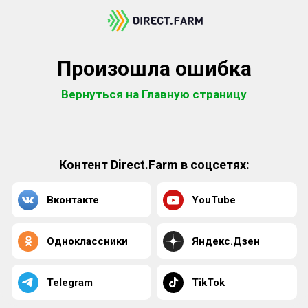
Произошла ошибка
Вернуться на Главную страницу
Контент Direct.Farm в соцсетях:
Вконтакте
YouTube
Одноклассники
Яндекс.Дзен
Telegram
TikTok