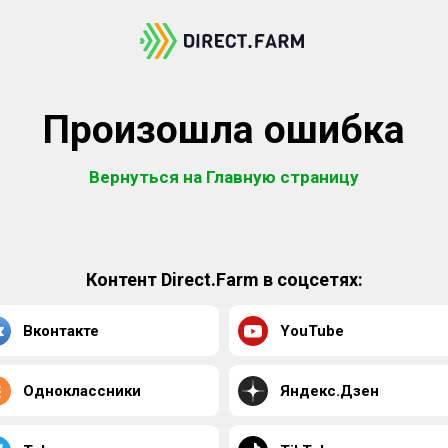
Произошла ошибка
Вернуться на Главную страницу
Контент Direct.Farm в соцсетях:
Вконтакте
YouTube
Одноклассники
Яндекс.Дзен