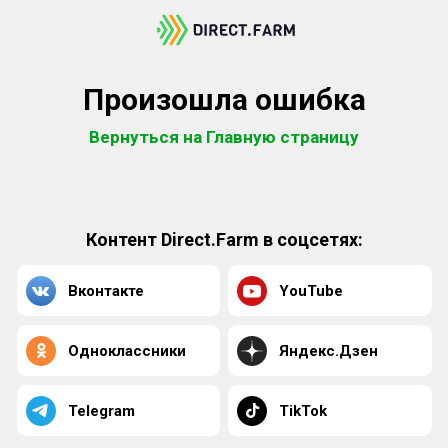
Произошла ошибка
Вернуться на Главную страницу
Контент Direct.Farm в соцсетях:
Вконтакте
YouTube
Одноклассники
Яндекс.Дзен
Telegram
TikTok