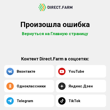
Произошла ошибка
Вернуться на Главную страницу
Контент Direct.Farm в соцсетях:
Вконтакте
YouTube
Одноклассники
Яндекс.Дзен
Telegram
TikTok