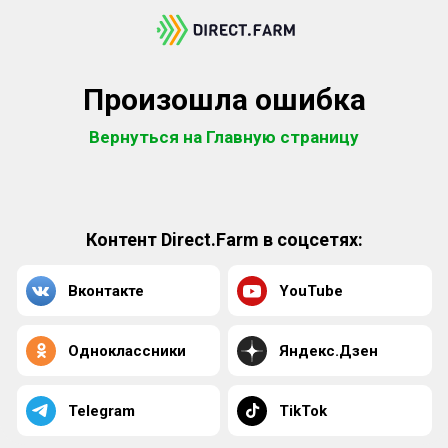
Произошла ошибка
Вернуться на Главную страницу
Контент Direct.Farm в соцсетях:
Вконтакте
YouTube
Одноклассники
Яндекс.Дзен
Telegram
TikTok