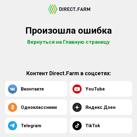
Произошла ошибка
Вернуться на Главную страницу
Контент Direct.Farm в соцсетях:
Вконтакте
YouTube
Одноклассники
Яндекс.Дзен
Telegram
TikTok