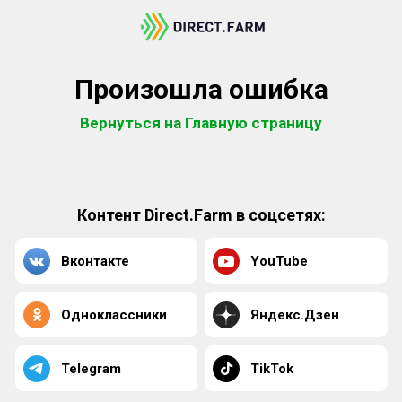
Произошла ошибка
Вернуться на Главную страницу
Контент Direct.Farm в соцсетях:
Вконтакте
YouTube
Одноклассники
Яндекс.Дзен
Telegram
TikTok