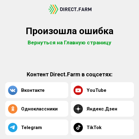
Произошла ошибка
Вернуться на Главную страницу
Контент Direct.Farm в соцсетях:
Вконтакте
YouTube
Одноклассники
Яндекс.Дзен
Telegram
TikTok