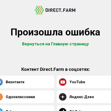
Произошла ошибка
Вернуться на Главную страницу
Контент Direct.Farm в соцсетях:
Вконтакте
YouTube
Одноклассники
Яндекс.Дзен