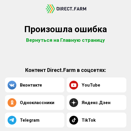
Произошла ошибка
Вернуться на Главную страницу
Контент Direct.Farm в соцсетях:
Вконтакте
YouTube
Одноклассники
Яндекс.Дзен
Telegram
TikTok