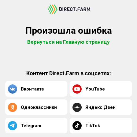
Произошла ошибка
Вернуться на Главную страницу
Контент Direct.Farm в соцсетях:
Вконтакте
YouTube
Одноклассники
Яндекс.Дзен
Telegram
TikTok