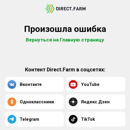
Произошла ошибка
Вернуться на Главную страницу
Контент Direct.Farm в соцсетях:
Вконтакте
YouTube
Одноклассники
Яндекс.Дзен
Telegram
TikTok