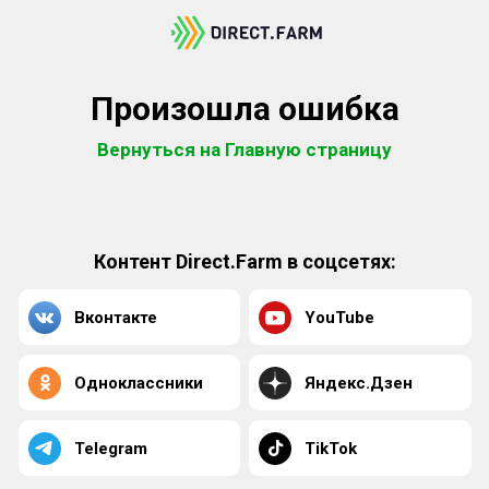
Произошла ошибка
Вернуться на Главную страницу
Контент Direct.Farm в соцсетях:
Вконтакте
YouTube
Одноклассники
Яндекс.Дзен
Telegram
TikTok