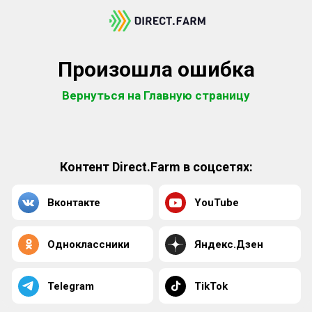
Произошла ошибка
Вернуться на Главную страницу
Контент Direct.Farm в соцсетях:
Вконтакте
YouTube
Одноклассники
Яндекс.Дзен
Telegram
TikTok