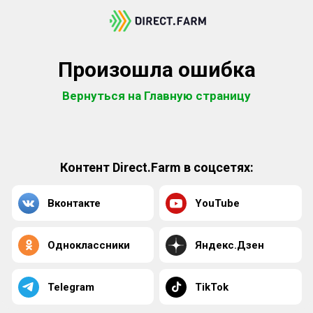
Произошла ошибка
Вернуться на Главную страницу
Контент Direct.Farm в соцсетях:
Вконтакте
YouTube
Одноклассники
Яндекс.Дзен
Telegram
TikTok