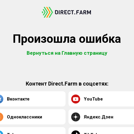
Произошла ошибка
Вернуться на Главную страницу
Контент Direct.Farm в соцсетях:
Вконтакте
YouTube
Одноклассники
Яндекс.Дзен