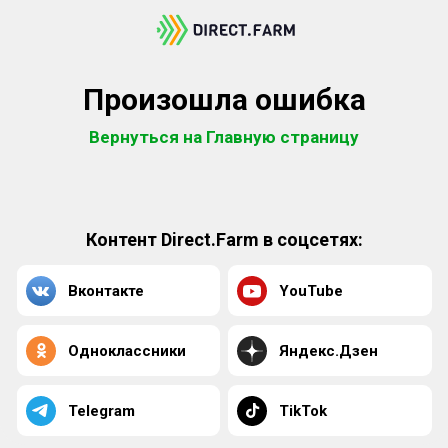
Произошла ошибка
Вернуться на Главную страницу
Контент Direct.Farm в соцсетях:
Вконтакте
YouTube
Одноклассники
Яндекс.Дзен
Telegram
TikTok