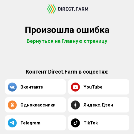
Произошла ошибка
Вернуться на Главную страницу
Контент Direct.Farm в соцсетях:
Вконтакте
YouTube
Одноклассники
Яндекс.Дзен
Telegram
TikTok