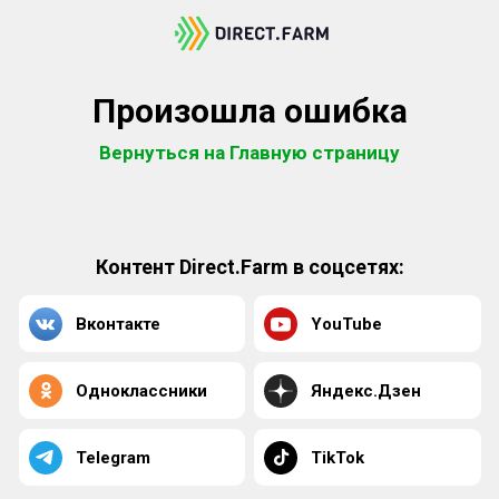
Произошла ошибка
Вернуться на Главную страницу
Контент Direct.Farm в соцсетях:
Вконтакте
YouTube
Одноклассники
Яндекс.Дзен
Telegram
TikTok