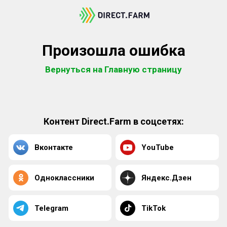
Произошла ошибка
Вернуться на Главную страницу
Контент Direct.Farm в соцсетях:
Вконтакте
YouTube
Одноклассники
Яндекс.Дзен
Telegram
TikTok