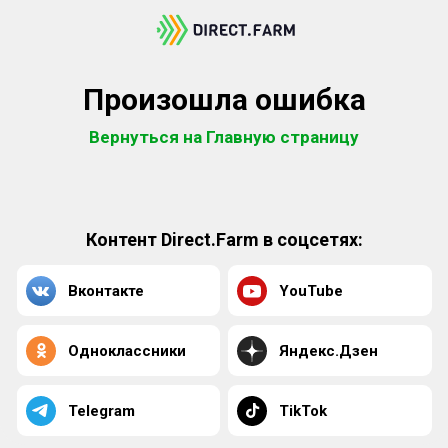
Произошла ошибка
Вернуться на Главную страницу
Контент Direct.Farm в соцсетях:
Вконтакте
YouTube
Одноклассники
Яндекс.Дзен
Telegram
TikTok