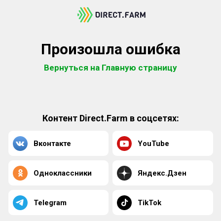
Произошла ошибка
Вернуться на Главную страницу
Контент Direct.Farm в соцсетях:
Вконтакте
YouTube
Одноклассники
Яндекс.Дзен
Telegram
TikTok