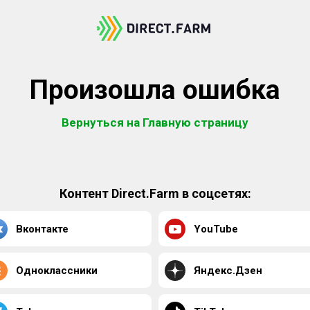
Произошла ошибка
Вернуться на Главную страницу
Контент Direct.Farm в соцсетях:
Вконтакте
YouTube
Одноклассники
Яндекс.Дзен