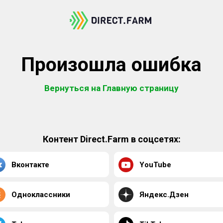
Произошла ошибка
Вернуться на Главную страницу
Контент Direct.Farm в соцсетях:
Вконтакте
YouTube
Одноклассники
Яндекс.Дзен