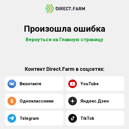
Произошла ошибка
Вернуться на Главную страницу
Контент Direct.Farm в соцсетях:
Вконтакте
YouTube
Одноклассники
Яндекс.Дзен
Telegram
TikTok