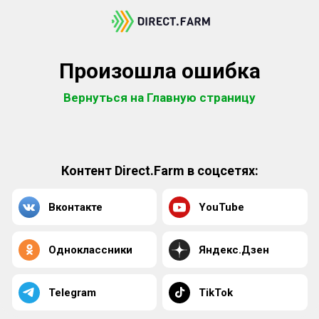
Произошла ошибка
Вернуться на Главную страницу
Контент Direct.Farm в соцсетях:
Вконтакте
YouTube
Одноклассники
Яндекс.Дзен
Telegram
TikTok