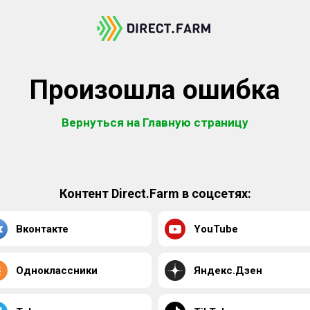
Произошла ошибка
Вернуться на Главную страницу
Контент Direct.Farm в соцсетях:
Вконтакте
YouTube
Одноклассники
Яндекс.Дзен