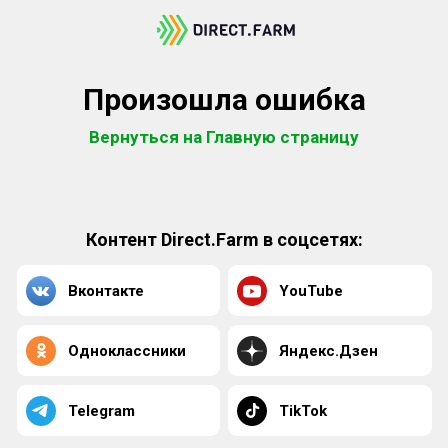
Произошла ошибка
Вернуться на Главную страницу
Контент Direct.Farm в соцсетях:
Вконтакте
YouTube
Одноклассники
Яндекс.Дзен
Telegram
TikTok