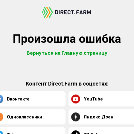
Произошла ошибка
Вернуться на Главную страницу
Контент Direct.Farm в соцсетях:
Вконтакте
YouTube
Одноклассники
Яндекс.Дзен