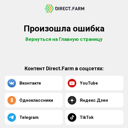
Произошла ошибка
Вернуться на Главную страницу
Контент Direct.Farm в соцсетях:
Вконтакте
YouTube
Одноклассники
Яндекс.Дзен
Telegram
TikTok