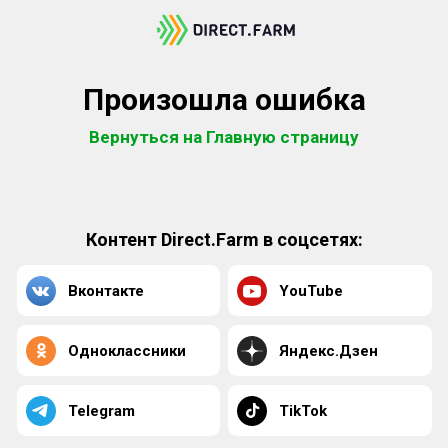
Произошла ошибка
Вернуться на Главную страницу
Контент Direct.Farm в соцсетях:
Вконтакте
YouTube
Одноклассники
Яндекс.Дзен
Telegram
TikTok