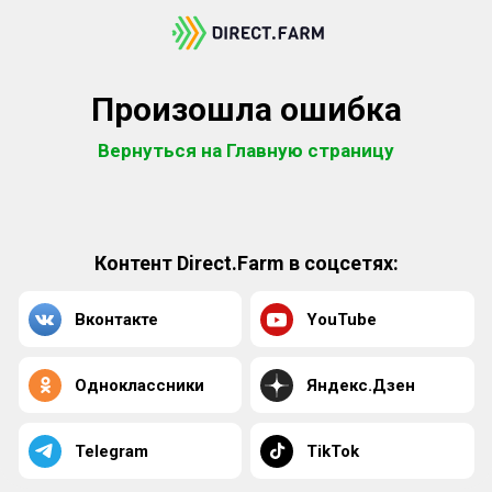
Произошла ошибка
Вернуться на Главную страницу
Контент Direct.Farm в соцсетях:
Вконтакте
YouTube
Одноклассники
Яндекс.Дзен
Telegram
TikTok